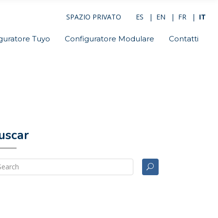
SPAZIO PRIVATO
ES
EN
FR
IT
guratore Tuyo
Configuratore Modulare
Contatti
uscar