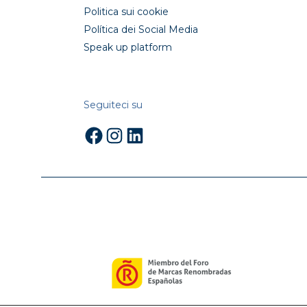
Politica sui cookie
Política dei Social Media
Speak up platform
Seguiteci su
Facebook
Instagram
LinkedIn