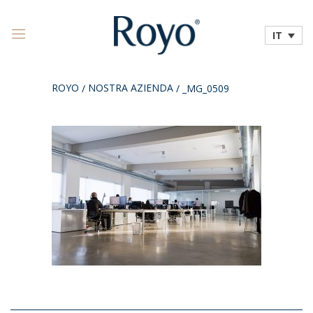
IT
ROYO
NOSTRA AZIENDA
/
/
_MG_0509