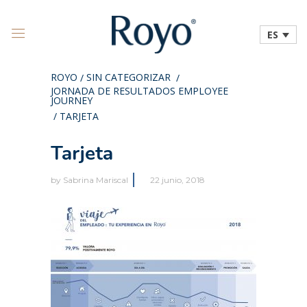
ES
ROYO
SIN CATEGORIZAR
/
/
JORNADA DE RESULTADOS EMPLOYEE
JOURNEY
/
TARJETA
Tarjeta
by
Sabrina Mariscal
22 junio, 2018