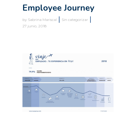
Employee Journey
by
Sabrina Mariscal
Sin categorizar
27 junio, 2018