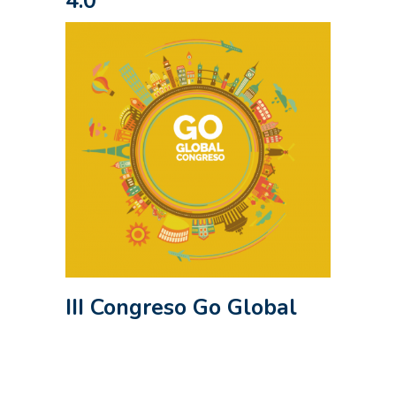
4.0
III Congreso Go Global