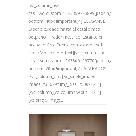
[vc_column_text
css=".vc_custom_1643359723899{padding-
bottom: 40px !important;}"] ELEGANCE
Diseño cuidado hasta el detalle más
pequeño. Tirador metálico. Estante en
acabado Gris. Puerta con sistema soft
close.[/vc_column_text][vc_column_text
css=".vc_custom_1643306109776{padding-
bottom: 20px !important;}"] ACABADOS
[/vc_column_text][vc_single_image
image="33689" img_size="500x126"]
[/vc_column][vc_column width="1/2"]
[vc_single_image...