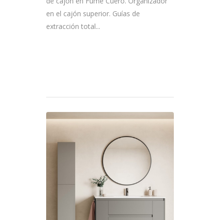
de cajón en Fumé Cuero. Organizador
en el cajón superior. Guías de
extracción total...