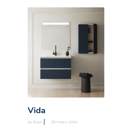
Vida
by
Royo
28 mayo, 2024