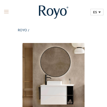
ES
ROYO
/