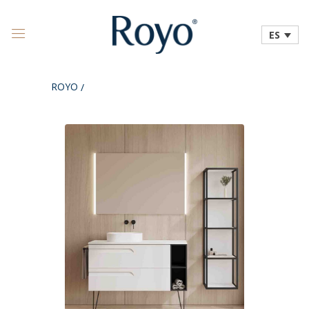
ES
ROYO
/