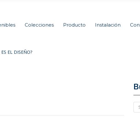
nibles
Colecciones
Producto
Instalación
Con
 ES EL DISEÑO?
B