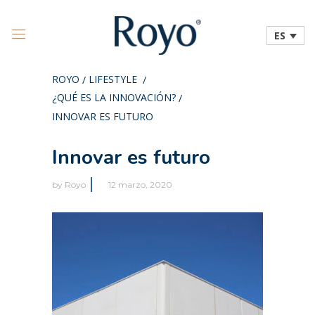
ES
ROYO
LIFESTYLE
/
/
¿QUÉ ES LA INNOVACIÓN?
/
INNOVAR ES FUTURO
Innovar es futuro
by
Royo
12 marzo, 2020