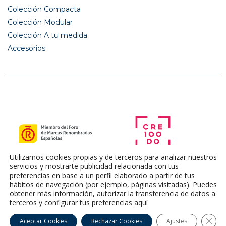
Colección Compacta
Colección Modular
Colección A tu medida
Accesorios
Utilizamos cookies propias y de terceros para analizar nuestros
servicios y mostrarte publicidad relacionada con tus
preferencias en base a un perfil elaborado a partir de tus
hábitos de navegación (por ejemplo, páginas visitadas). Puedes
obtener más información, autorizar la transferencia de datos a
terceros y configurar tus preferencias
aquí
Cerra
Aceptar Cookies
Rechazar Cookies
Ajustes