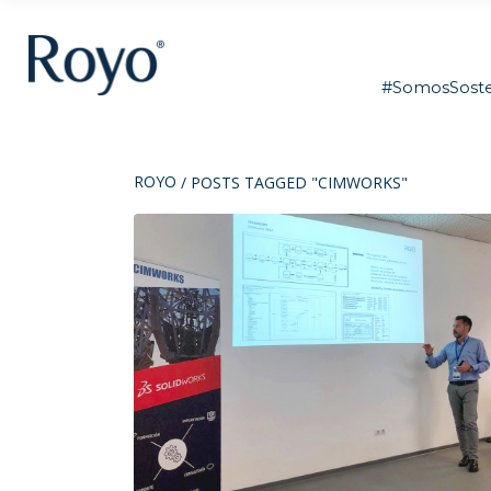
#SomosSoste
ROYO
/
POSTS TAGGED "CIMWORKS"