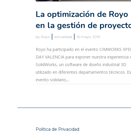
La optimización de Royo
en la gestión de proyect
by
Royo
actualidad
16 mayo, 2019
Royo ha participado en el evento CIMWORKS XP
DAY VALENCIA para exponer nuestra experiencia 
SolidWorks, un software de diseño industrial 3D
utilizado en diferentes departamentos técnicos. E
evento solidario,...
Política de Privacidad