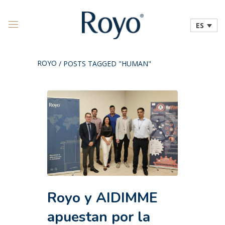
ES
ROYO
/
POSTS TAGGED "HUMAN"
Royo y AIDIMME
apuestan por la