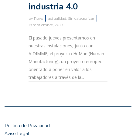
industria 4.0
by
Royo
actualidad
,
Sin categorizar
18 septiembre, 2019
El pasado jueves presentamos en
nuestras instalaciones, junto con
AIDIMME, el proyecto HuMan (Human
Manufacturing), un proyecto europeo
orientado a poner en valor a los
trabajadores a través de la...
Política de Privacidad
Aviso Legal