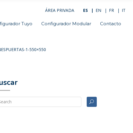
ÁREA PRIVADA
ES
EN
FR
IT
figurador Tuyo
Configurador Modular
Contacto
ESPUERTAS-1-550×550
uscar