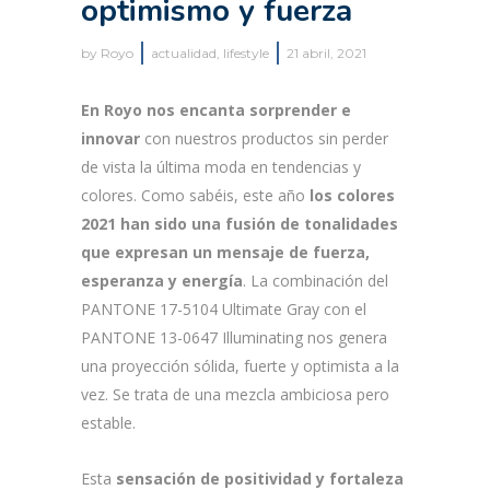
optimismo y fuerza
by
Royo
actualidad
,
lifestyle
21 abril, 2021
En Royo nos encanta sorprender e
innovar
con nuestros productos sin perder
de vista la última moda en tendencias y
colores. Como sabéis, este año
los colores
2021 han sido una fusión de tonalidades
que expresan un mensaje de fuerza,
esperanza y energía
. La combinación del
PANTONE 17-5104 Ultimate Gray con el
PANTONE 13-0647 Illuminating nos genera
una proyección sólida, fuerte y optimista a la
vez. Se trata de una mezcla ambiciosa pero
estable.
Esta
sensación de positividad y fortaleza