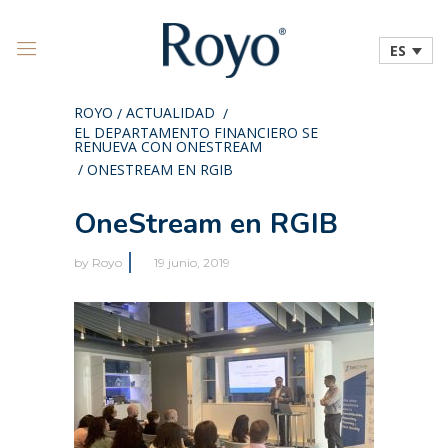
ES
ROYO
ACTUALIDAD
/
/
EL DEPARTAMENTO FINANCIERO SE
RENUEVA CON ONESTREAM
/
ONESTREAM EN RGIB
OneStream en RGIB
by
Royo
19 junio, 2019