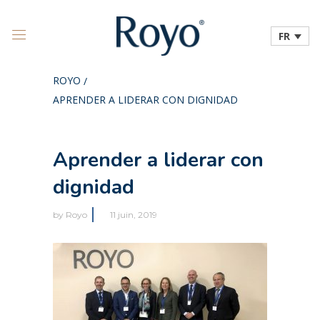
FR
ROYO
/
APRENDER A LIDERAR CON DIGNIDAD
Aprender a liderar con
dignidad
by
Royo
11 juin, 2019