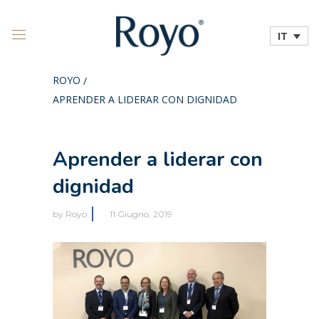
IT
ROYO
/
APRENDER A LIDERAR CON DIGNIDAD
Aprender a liderar con
dignidad
by
Royo
11 Giugno, 2019