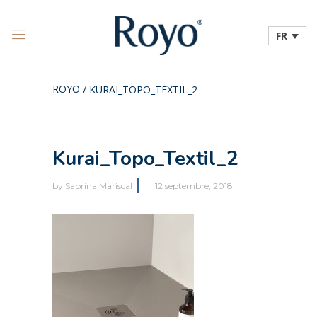
FR
ROYO
/
KURAI_TOPO_TEXTIL_2
Kurai_Topo_Textil_2
by
Sabrina Mariscal
12 septembre, 2018