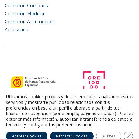
Colección Compacta
Colección Modular
Colección A tu medida
Accesorios
Utilizamos cookies propias y de terceros para analizar nuestros
servicios y mostrarte publicidad relacionada con tus
preferencias en base a un perfil elaborado a partir de tus
hábitos de navegación (por ejemplo, páginas visitadas). Puedes
obtener más información, autorizar la transferencia de datos a
terceros y configurar tus preferencias
aquí
Cerra
Aceptar Cookies
Rechazar Cookies
Ajustes