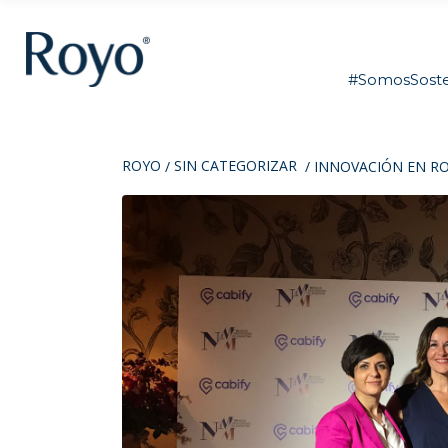
#SomosSoste
ROYO
SIN CATEGORIZAR
/
/
INNOVACIÓN EN R