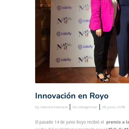
Innovación en Royo
by
Sabrina Mariscal
Sin categorizar
28 junio, 2018
El pasado 14 de junio Royo recibió el
premio a la