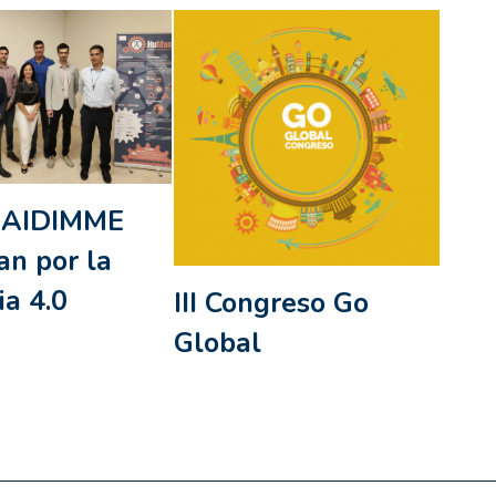
 AIDIMME
an por la
ia 4.0
III Congreso Go
Global