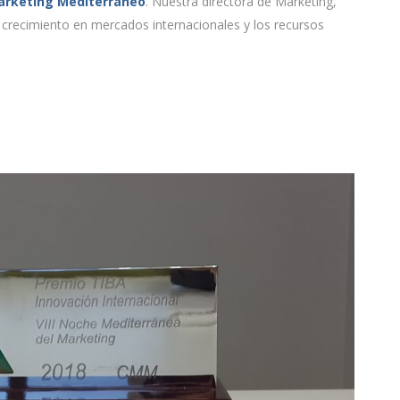
arketing Mediterráneo
. Nuestra directora de Marketing,
 crecimiento en mercados internacionales y los recursos