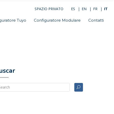
SPAZIO PRIVATO
ES
EN
FR
IT
guratore Tuyo
Configuratore Modulare
Contatti
uscar