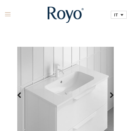
IT
Previous
Next