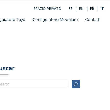
SPAZIO PRIVATO
ES
EN
FR
IT
guratore Tuyo
Configuratore Modulare
Contatti
uscar