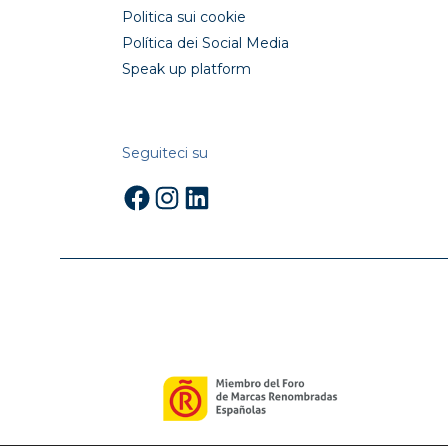
Politica sui cookie
Política dei Social Media
Speak up platform
Seguiteci su
Facebook
Instagram
LinkedIn