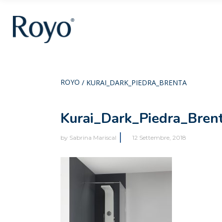
ROYO
/
KURAI_DARK_PIEDRA_BRENTA
Kurai_Dark_Piedra_Bren
by
Sabrina Mariscal
12 Settembre, 2018