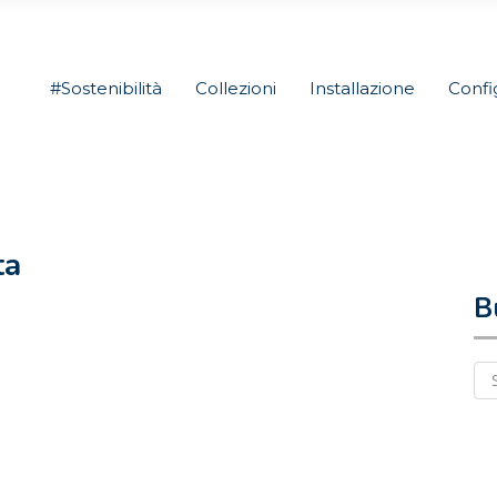
#Sostenibilità
Collezioni
Installazione
Confi
ta
B