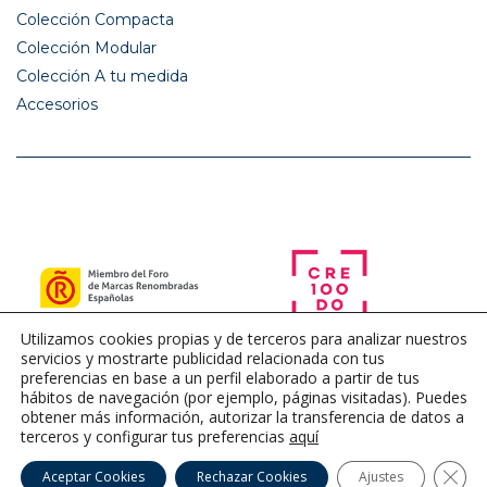
Colección Compacta
Colección Modular
Colección A tu medida
Accesorios
Utilizamos cookies propias y de terceros para analizar nuestros
servicios y mostrarte publicidad relacionada con tus
preferencias en base a un perfil elaborado a partir de tus
hábitos de navegación (por ejemplo, páginas visitadas). Puedes
obtener más información, autorizar la transferencia de datos a
terceros y configurar tus preferencias
aquí
Cerra
Aceptar Cookies
Rechazar Cookies
Ajustes