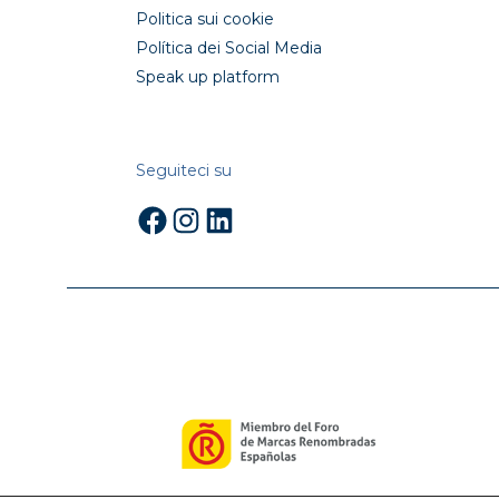
Politica sui cookie
Política dei Social Media
Speak up platform
Seguiteci su
Facebook
Instagram
LinkedIn