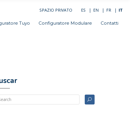
SPAZIO PRIVATO
ES
EN
FR
IT
guratore Tuyo
Configuratore Modulare
Contatti
uscar