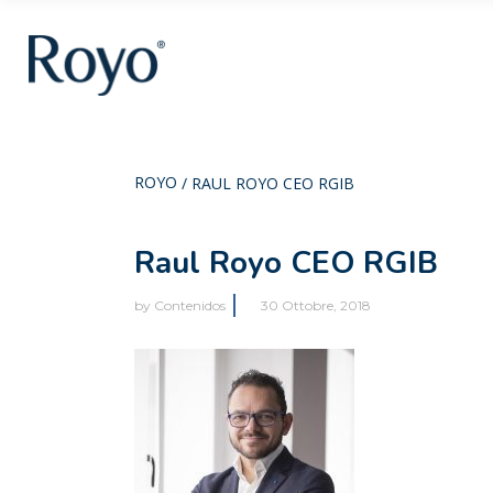
ROYO
/
RAUL ROYO CEO RGIB
Raul Royo CEO RGIB
by
Contenidos
30 Ottobre, 2018