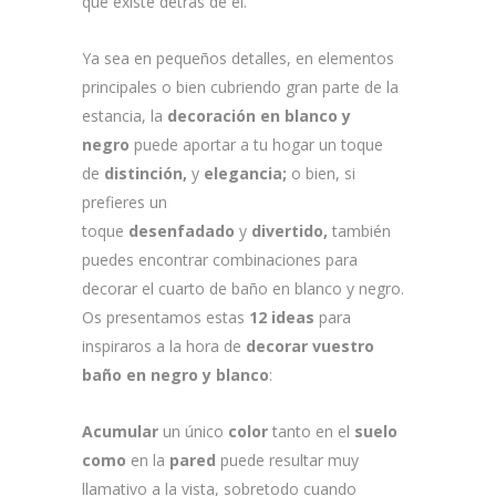
que existe detrás de él.
Ya sea en pequeños detalles, en elementos
principales o bien cubriendo gran parte de la
estancia, la
decoración en blanco y
negro
puede aportar a tu hogar un toque
de
distinción,
y
elegancia;
o bien, si
prefieres un
toque
desenfadado
y
divertido,
también
puedes encontrar combinaciones para
decorar el cuarto de baño en blanco y negro.
Os presentamos estas
12 ideas
para
inspiraros a la hora de
decorar vuestro
baño en negro y blanco
:
Acumular
un único
color
tanto en el
suelo
como
en la
pared
puede resultar muy
llamativo a la vista, sobretodo cuando