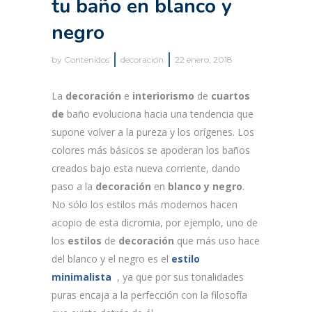
tu baño en blanco y
negro
by
Contenidos
decoración
22 enero, 2018
La
decoración
e
interiorismo
de
cuartos
de
baño evoluciona hacia una tendencia que
supone volver a la pureza y los orígenes. Los
colores más básicos se apoderan los baños
creados bajo esta nueva corriente, dando
paso a la
decoración
en
blanco
y negro
.
No sólo los estilos más modernos hacen
acopio de esta dicromia, por ejemplo, uno de
los
estilos
de
decoración
que más uso hace
del blanco y el negro es el
estilo
minimalista
, ya que por sus tonalidades
puras encaja a la perfección con la filosofía