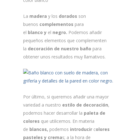
La
madera
y los
dorados
son
buenos
complementos
para
el
blanco
y
el
negro.
Podemos añadir
pequeños elementos que complementen
la
decoración de nuestro baño
para
obtener unos resultados muy llamativos.
Por último, si queremos añadir una mayor
variedad a nuestro
estilo de decoración
,
podemos hacer desarrollar la
paleta de
colores
que utilicemos. En materia
de
blancos,
podemos
introducir
c
olores
pasteles y crema
s; a la hora de