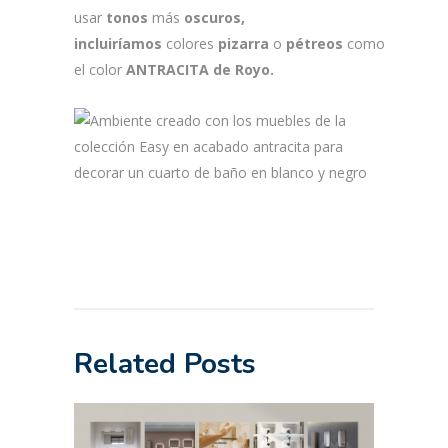
usar
tonos
más
oscuros,
incluiríamos
colores
pizarra
o
pétreos
como
el color
ANTRACITA de Royo.
Related Posts