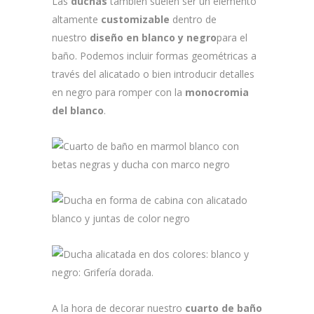
Las
duchas
también suelen ser un elemento
altamente
customizable
dentro de
nuestro
diseño en blanco y negro
para el
baño. Podemos incluir formas geométricas a
través del alicatado o bien introducir detalles
en negro para romper con la
monocromia
del blanco
.
A la hora de decorar nuestro
cuarto de baño