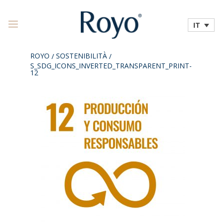
IT
ROYO
SOSTENIBILITÀ
/
/
S_SDG_ICONS_INVERTED_TRANSPARENT_PRINT-
12