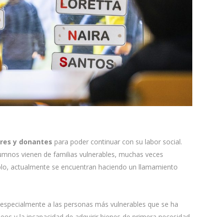
res y donantes
para poder continuar con su labor social.
alumnos vienen de familias vulnerables, muchas veces
o, actualmente se encuentran haciendo un llamamiento
 especialmente a las personas más vulnerables que se ha
os y la incapacidad de adquirir bienes de primera necesidad.