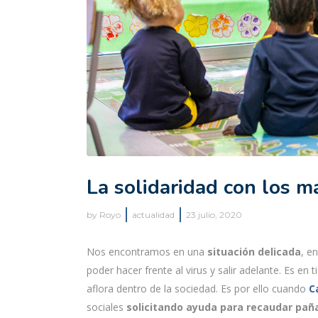
La solidaridad con los 
by
Royo
actualidad
23 julio, 2020
Nos encontramos en una
situación delicada
, e
poder hacer frente al virus y salir adelante. Es en
aflora dentro de la sociedad. Es por ello cuando
C
sociales
solicitando ayuda para recaudar pañ