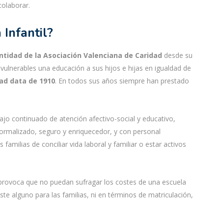
colaborar.
 Infantil?
ntidad de la Asociación Valenciana de Caridad
desde su
 vulnerables una educación a sus hijos e hijas en igualdad de
ad data de 1910
. En todos sus años siempre han prestado
ajo continuado de atención afectivo-social y educativo,
ormalizado, seguro y enriquecedor, y con personal
s familias de conciliar vida laboral y familiar o estar activos
provoca que no puedan sufragar los costes de una escuela
ste alguno para las familias, ni en términos de matriculación,