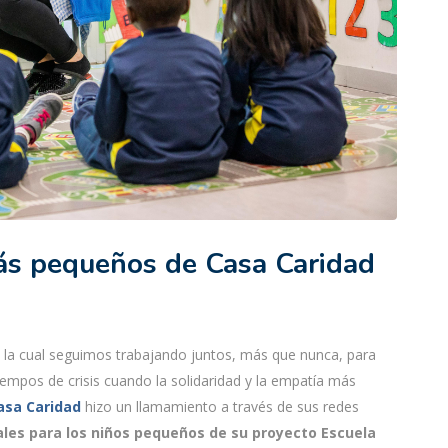
más pequeños de Casa Caridad
n la cual seguimos trabajando juntos, más que nunca, para
 tiempos de crisis cuando la solidaridad y la empatía más
asa Caridad
hizo un llamamiento a través de sus redes
ales para los niños pequeños de su proyecto Escuela