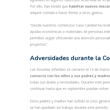
Por ello, han tenido que
habilitar nuevos meca
adquirir comida o hacer frente a otros gastos.
“Desde nuestros comienzos Casa Caridad ha recibi
ayudas económicas o materiales de personas indiv
permiten seguir ofreciendo una atención persona
proyectos”.
Adversidades durante la C
Las Escuelas Infantiles se cerraron el 13 de marz
contacto con los niños y sus padres y madres
todas sus dudas y necesidades. Durante este peri
continuar hasta que en septiembre puedan volver 
Estos padres y madres han sufrido la crisis gener
se han quedado sin trabajo durante este periodo. E