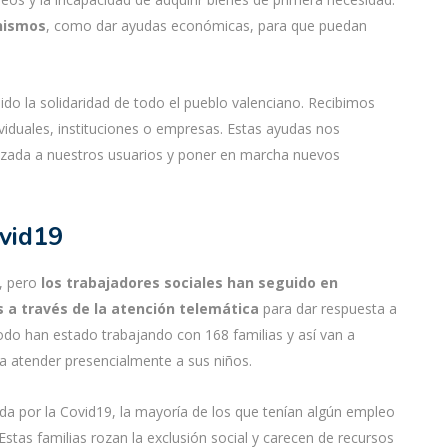
nismos
, como dar ayudas económicas, para que puedan
do la solidaridad de todo el pueblo valenciano. Recibimos
iduales, instituciones o empresas. Estas ayudas nos
lizada a nuestros usuarios y poner en marcha nuevos
ovid19
o, pero
los trabajadores sociales han seguido en
 a través de la atención telemática
para dar respuesta a
odo han estado trabajando con 168 familias y así van a
a atender presencialmente a sus niños.
ada por la Covid19, la mayoría de los que tenían algún empleo
stas familias rozan la exclusión social y carecen de recursos