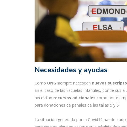
Necesidades y ayudas
Como
ONG
siempre necesitan
nuevos suscripto
En el caso de las Escuelas Infantiles, donde sus 
necesitan
recursos adicionales
como por ejempl
para donaciones de pañales de las tallas 5 y 6.
La situación generada por la Covid19 ha afectado
agravado en algunos casos por la pérdida de emple