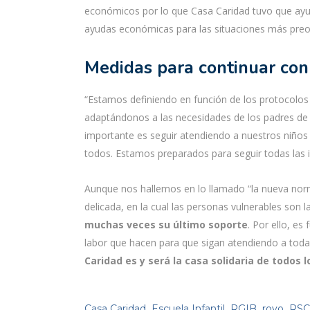
económicos por lo que Casa Caridad tuvo que ayuda
ayudas económicas para las situaciones más pre
Medidas para continuar con
“Estamos definiendo en función de los protocolos 
adaptándonos a las necesidades de los padres de 
importante es seguir atendiendo a nuestros niños 
todos. Estamos preparados para seguir todas las i
Aunque nos hallemos en lo llamado “la nueva nor
delicada, en la cual las personas vulnerables son 
muchas veces su último soporte
. Por ello, e
labor que hacen para que sigan atendiendo a todas
Caridad es y será la casa solidaria de todos l
,
,
,
,
Casa Caridad
Escuela Infantil
RGIB
royo
RSC