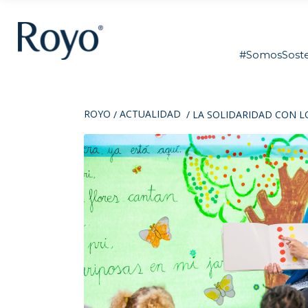
#SomosSoste
ROYO
ACTUALIDAD
/
/
LA SOLIDARIDAD CON L