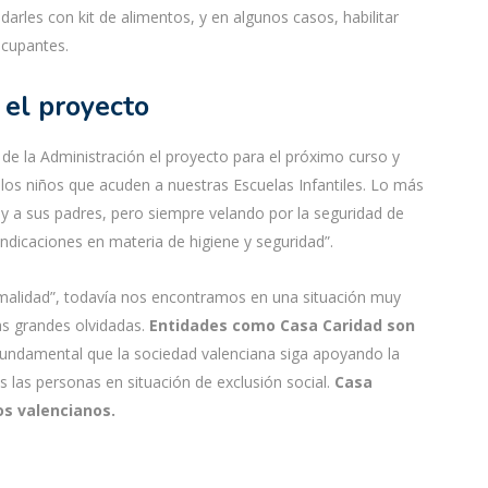
rles con kit de alimentos, y en algunos casos, habilitar
ocupantes.
 el proyecto
de la Administración el proyecto para el próximo curso y
los niños que acuden a nuestras Escuelas Infantiles. Lo más
y a sus padres, pero siempre velando por la seguridad de
ndicaciones en materia de higiene y seguridad”.
malidad”, todavía nos encontramos en una situación muy
las grandes olvidadas.
Entidades como Casa Caridad son
s fundamental que la sociedad valenciana siga apoyando la
 las personas en situación de exclusión social.
Casa
os valencianos.
,