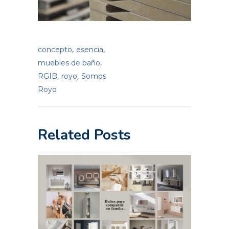
,
,
concepto
esencia
,
muebles de baño
,
,
RGIB
royo
Somos
Royo
Related Posts