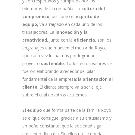
y son respetados y cumplidos por los
miembros de la compañía. La
cultura del
compromiso
, así como el
espíritu de
equipo,
va arraigado en cada uno de los
trabajadores. La
innovación y la
creatividad
, junto con la
eficiencia
, son los
engranajes que mueven el motor de Royo,
que cada vez lucha más por lograr un
proyecto
sostenible
. Todos estos valores se
fueron elaborando alrededor del pilar
fundamental de la empresa: la
orientación al
cliente
. El cliente siempre va a ser el eje
sobre el cual nosotros actuemos.
El equipo
que forma parte de la familia Royo
es el que consigue, gracias a su entusiasmo y
empeño constante, que la sociedad siga
creciendo día a día. Sin ellos no se podría