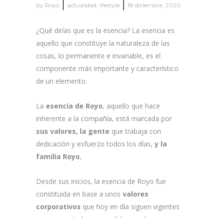
by
Royo
actualidad
,
lifestyle
18 diciembre, 2020
¿Qué dirías que es la esencia? La esencia es
aquello que constituye la naturaleza de las
cosas, lo permanente e invariable, es el
componente más importante y característico
de un elemento.
La
esencia de Royo
, aquello que hace
inherente a la compañía, está marcada por
sus valores, la gente
que trabaja con
dedicación y esfuerzo todos los días,
y la
familia Royo.
Desde sus inicios, la esencia de Royo fue
constituida en base a unos
valores
corporativos
que hoy en día siguen vigentes