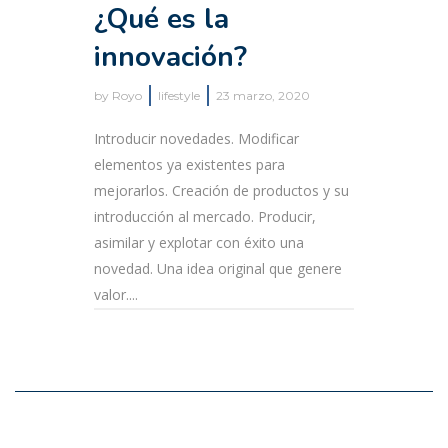
¿Qué es la
innovación?
by
Royo
lifestyle
23 marzo, 2020
Introducir novedades. Modificar
elementos ya existentes para
mejorarlos. Creación de productos y su
introducción al mercado. Producir,
asimilar y explotar con éxito una
novedad. Una idea original que genere
valor....