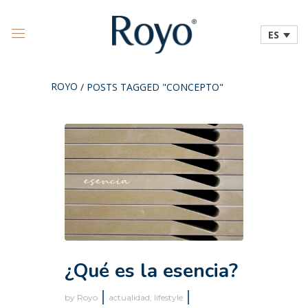
ES
ROYO
/
POSTS TAGGED "CONCEPTO"
¿Qué es la esencia?
by
Royo
actualidad
,
lifestyle