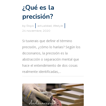
¿Qué es la
precisión?
by
Royo
actualidad
,
lifestyle
24 noviembre, 2020
Si tuvierais que definir el término
precisión, ¿cómo lo haríais? Según los
diccionarios, la precisión es la
abstracción o separación mental que
hace el entendimiento de dos cosas
realmente identificadas,...