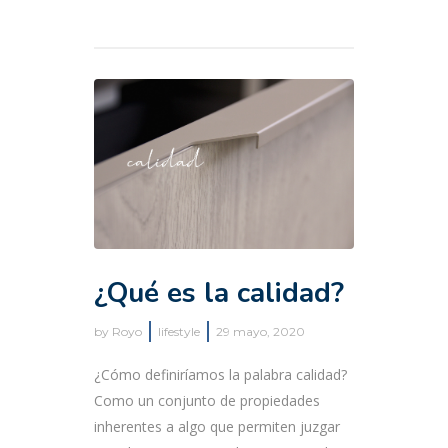
¿Qué es la calidad?
by
Royo
lifestyle
29 mayo, 2020
¿Cómo definiríamos la palabra calidad?
Como un conjunto de propiedades
inherentes a algo que permiten juzgar