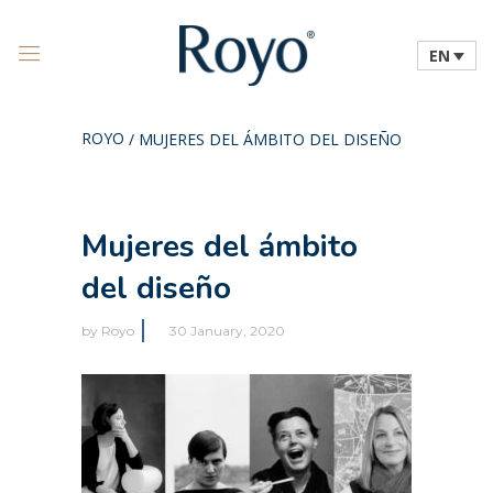
EN
ROYO
/
MUJERES DEL ÁMBITO DEL DISEÑO
Mujeres del ámbito
del diseño
by
Royo
30 January, 2020