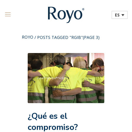
ES
ROYO
/
POSTS TAGGED "RGIB"
(PAGE 3)
¿Qué es el
compromiso?