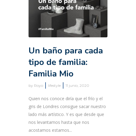
Un baño para cada
tipo de familia:
Familia Mio
by
Royo
lifestyle
11 junio, 2020
Quien nos conoce diría que el frío y el
gris de Londres consigue sacar nuestro
lado más artístico. Y es que desde que
nos levantamos hasta que nos
acostamos estamos...