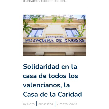
diseñamos cada rincón del...
Solidaridad en la
casa de todos los
valencianos, la
Casa de la Caridad
by
Royo
actualidad
7 mayo, 2020