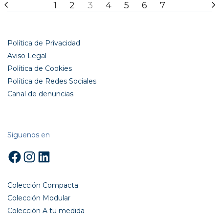
1
2
3
4
5
6
7
Política de Privacidad
Aviso Legal
Política de Cookies
Política de Redes Sociales
Canal de denuncias
Siguenos en
Facebook
Instagram
LinkedIn
Colección Compacta
Colección Modular
Colección A tu medida